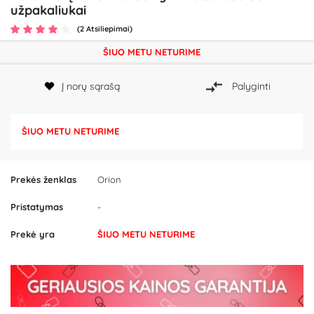
užpakaliukai
(2 Atsiliepimai)
ŠIUO METU NETURIME
Į norų sąrašą
Palyginti
ŠIUO METU NETURIME
Prekės ženklas
Orion
Pristatymas
-
Prekė yra
ŠIUO METU NETURIME