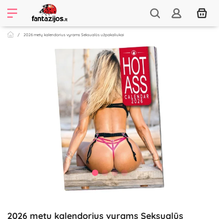
2026 metų kalendorius vyrams Seksualūs užpakaliukai
2026 metų kalendorius vyrams Seksualūs