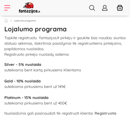
Lojalumo programa
Lojalumo programa
Tapkite registruotu fantazijos.lt pirkėju ir gaukite šias naudas: siuntos
statuso sekimas, išskirtiniai pasiūlymai tik registruotiems pirkėjams,
papildomos nuolaidos.
Registruoto pirkėjo nuolaidų sistema:
Silver - 5% nuolaida
suteikiama bent kartą pirkusiems Klientams
Gold - 10% nuolaida
suteikiama pirkusiems bent už 145€
Platinum - 15% nuolaida
suteikiama pirkusiems bent už 400€
Nuolaidomis gali pasinaudoti tik registruoti klientai.
Registruotis