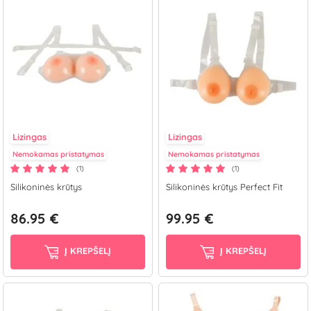
Lizingas
Lizingas
Nemokamas pristatymas
Nemokamas pristatymas
(1)
(1)
Silikoninės krūtys
Silikoninės krūtys Perfect Fit
86.95 €
99.95 €
Į KREPŠELĮ
Į KREPŠELĮ