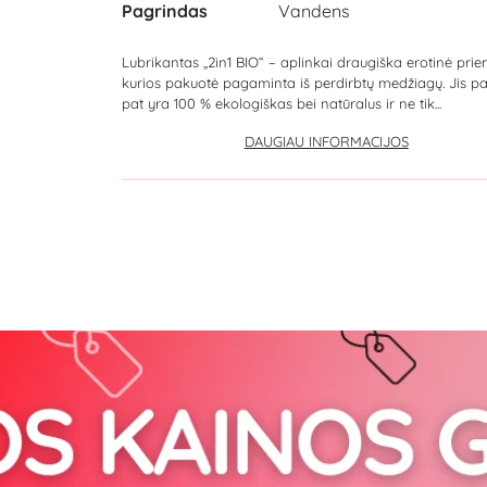
Pagrindas
Vandens
Lubrikantas „2in1 BIO“ – aplinkai draugiška erotinė pri
kurios pakuotė pagaminta iš perdirbtų medžiagų. Jis pa
pat yra 100 % ekologiškas bei natūralus ir ne tik...
DAUGIAU INFORMACIJOS