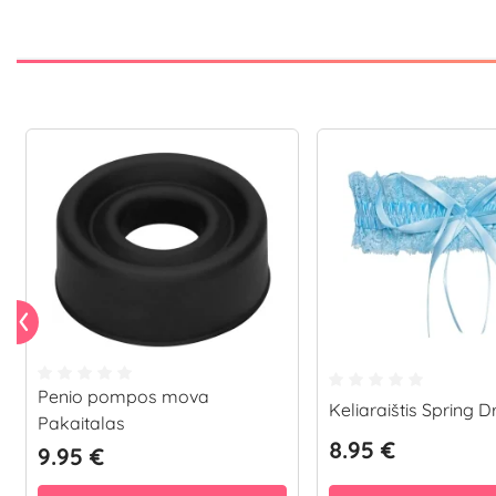
Penio pompos mova
Keliaraištis Spring 
Pakaitalas
8.95 €
9.95 €