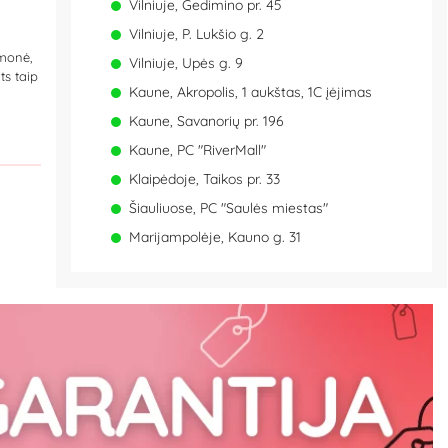
Vilniuje, Gedimino pr. 45
Vilniuje, P. Lukšio g. 2
emonė,
Vilniuje, Upės g. 9
ts taip
Kaune, Akropolis, 1 aukštas, 1C įėjimas
Kaune, Savanorių pr. 196
Kaune, PC "RiverMall"
Klaipėdoje, Taikos pr. 33
Šiauliuose, PC "Saulės miestas"
Marijampolėje, Kauno g. 31