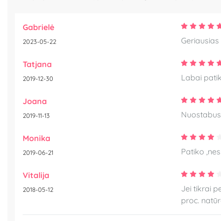
Gabrielė
Geriausias 
2023-05-22
Tatjana
Labai patik
2019-12-30
Joana
Nuostabus 
2019-11-13
Monika
Patiko ,nes
2019-06-21
Vitalija
Jei tikrai 
2018-05-12
proc. natūr