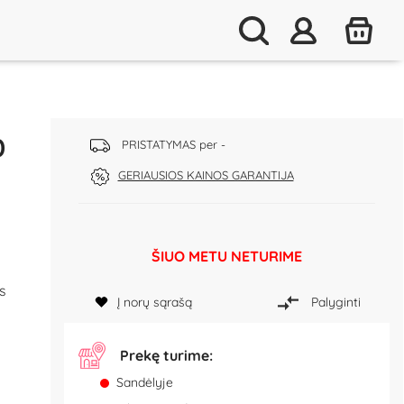
0
PRISTATYMAS per -
GERIAUSIOS KAINOS GARANTIJA
ŠIUO METU NETURIME
as
Į norų sąrašą
Palyginti
Prekę turime:
Sandėlyje