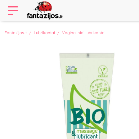
Fantazijos.lt
Lubrikantai
Vaginaliniai lubrikantai