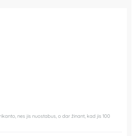
rikanto, nes jis nuostabus, o dar žinant, kad jis 100