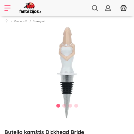
Dovanos ♡
Suvenyrai
Butelio kamštis Dickhead Bride