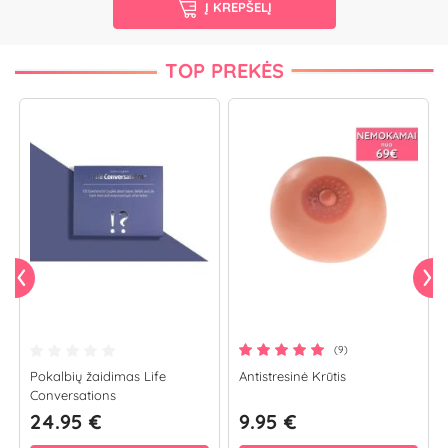
Į KREPŠELĮ
TOP PREKĖS
(9)
Pokalbių žaidimas Life
Antistresinė Krūtis
Conversations
24.95 €
9.95 €