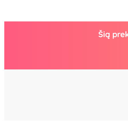
Šią pre