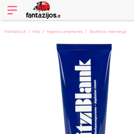
Fantazijos.lt
Kita
Higienos priemonės
Skutimosi reikmenys