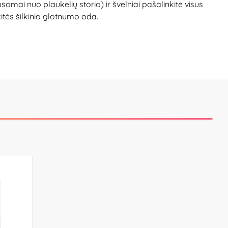
mai nuo plaukelių storio) ir švelniai pašalinkite visus
tės šilkinio glotnumo oda.