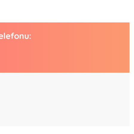
elefonu: