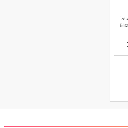
Dep
Blit