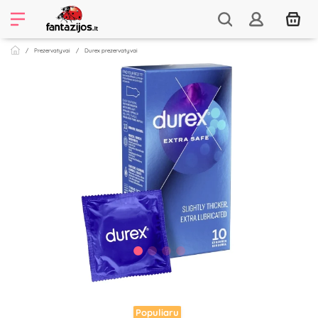
Prezervatyvai
Durex prezervatyvai
Populiaru