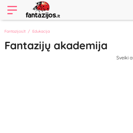
Fantazijos.lt
Edukacija
Fantazijų akademija
Sveiki 