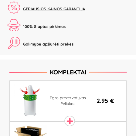
GERIAUSIOS KAINOS GARANTIJA
100% Slaptas pirkimas
Galimybė apžiūrėti prekes
KOMPLEKTAI
Egzo prezervatyvas
2.95 €
Peliukas