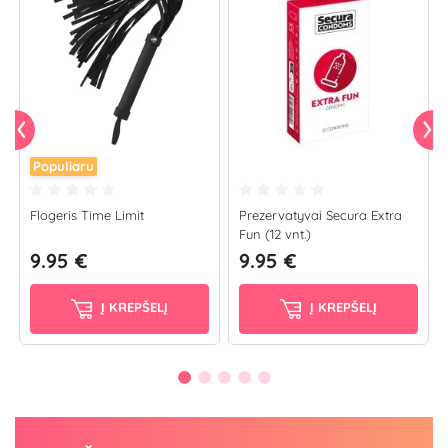
Populiaru
Flogeris Time Limit
Prezervatyvai Secura Extra
Fun (12 vnt.)
9.95 €
9.95 €
Į KREPŠELĮ
Į KREPŠELĮ