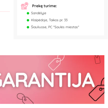
Prekę turime:
Sandėlyje
Klaipėdoje, Taikos pr. 33
Šiauliuose, PC "Saulės miestas"