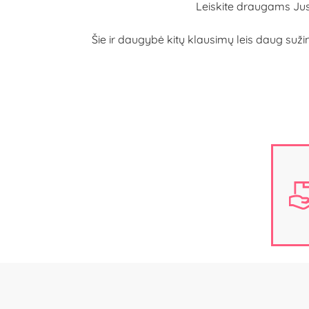
Leiskite draugams Jus n
Šie ir daugybė kitų klausimų leis daug sužin