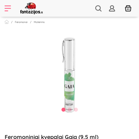
Feromonai
Moterims
Feromoniniai kvepalai Gaia (9,5 ml)