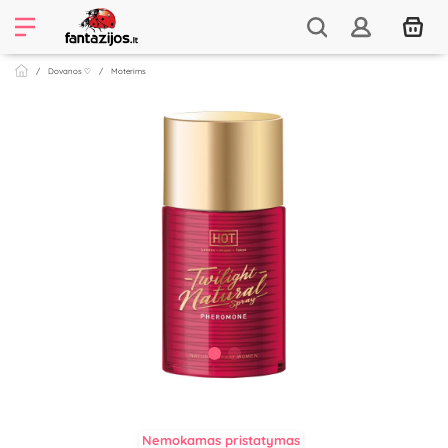
Dovanos ♡
Moterims
Nemokamas pristatymas