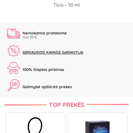
Tūris – 50 ml
Nemokamai pristatome
nuo 39 €
GERIAUSIOS KAINOS GARANTIJA
100% Slaptas pirkimas
Galimybė apžiūrėti prekes
TOP PREKĖS