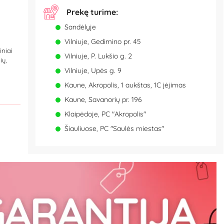
Prekę turime:
Sandėlyje
Vilniuje, Gedimino pr. 45
iniai
Vilniuje, P. Lukšio g. 2
ių,
Vilniuje, Upės g. 9
Kaune, Akropolis, 1 aukštas, 1C įėjimas
Kaune, Savanorių pr. 196
Klaipėdoje, PC "Akropolis"
Šiauliuose, PC "Saulės miestas"