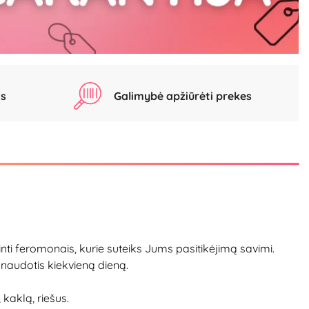
as
Galimybė apžiūrėti prekes
nti feromonais, kurie suteiks Jums pasitikėjimą savimi.
 naudotis kiekvieną dieną.
kaklą, riešus.