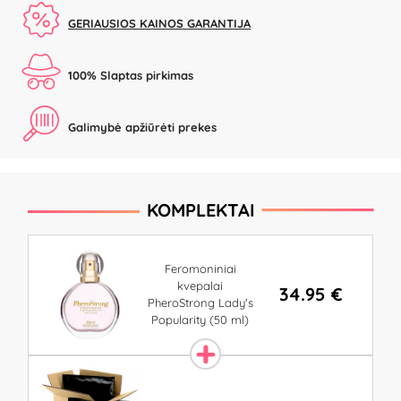
GERIAUSIOS KAINOS GARANTIJA
100% Slaptas pirkimas
Galimybė apžiūrėti prekes
KOMPLEKTAI
Feromoniniai
kvepalai
34.95 €
PheroStrong Lady's
Popularity (50 ml)