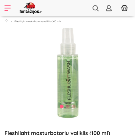
Fleshlight masturbatorių valiklis (100 ml)
Fleshlight masturbatorių valiklis (100 ml)