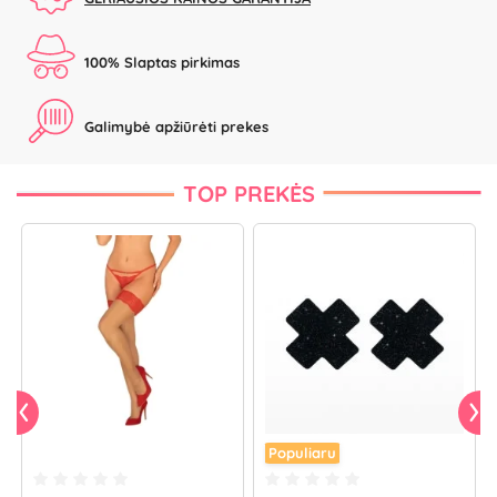
100% Slaptas pirkimas
Galimybė apžiūrėti prekes
TOP PREKĖS
Populiaru