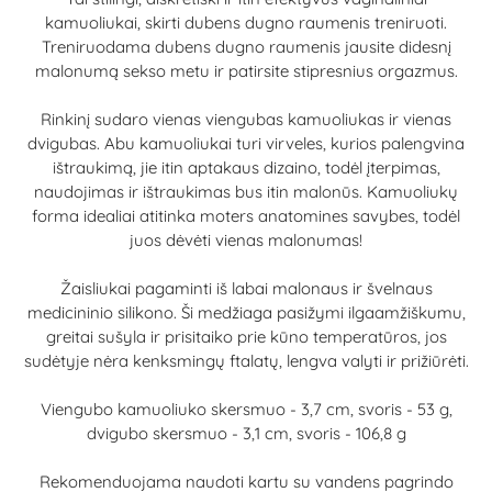
kamuoliukai, skirti dubens dugno raumenis treniruoti.
Treniruodama dubens dugno raumenis jausite didesnį
malonumą sekso metu ir patirsite stipresnius orgazmus.
Rinkinį sudaro vienas viengubas kamuoliukas ir vienas
dvigubas. Abu kamuoliukai turi virveles, kurios palengvina
ištraukimą, jie itin aptakaus dizaino, todėl įterpimas,
naudojimas ir ištraukimas bus itin malonūs. Kamuoliukų
forma idealiai atitinka moters anatomines savybes, todėl
juos dėvėti vienas malonumas!
Žaisliukai pagaminti iš labai malonaus ir švelnaus
medicininio silikono. Ši medžiaga pasižymi ilgaamžiškumu,
greitai sušyla ir prisitaiko prie kūno temperatūros, jos
sudėtyje nėra kenksmingų ftalatų, lengva valyti ir prižiūrėti.
Viengubo kamuoliuko skersmuo - 3,7 cm, svoris - 53 g,
dvigubo skersmuo - 3,1 cm, svoris - 106,8 g
Rekomenduojama naudoti kartu su vandens pagrindo