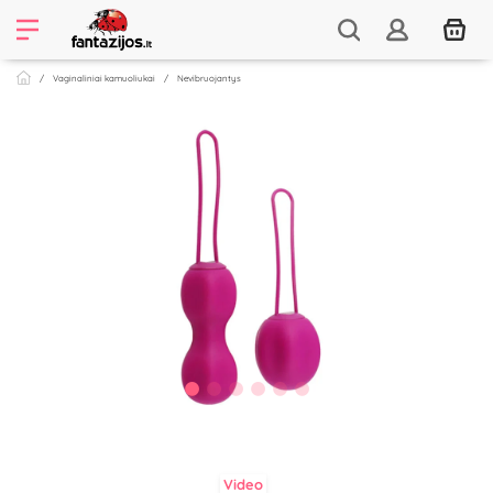
Vaginaliniai kamuoliukai
Nevibruojantys
Video