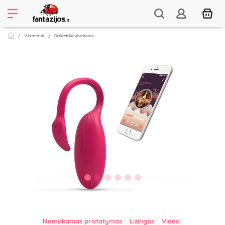
Vibratoriai
Diskretiški vibratoriai
Nemokamas pristatymas
Lizingas
Video