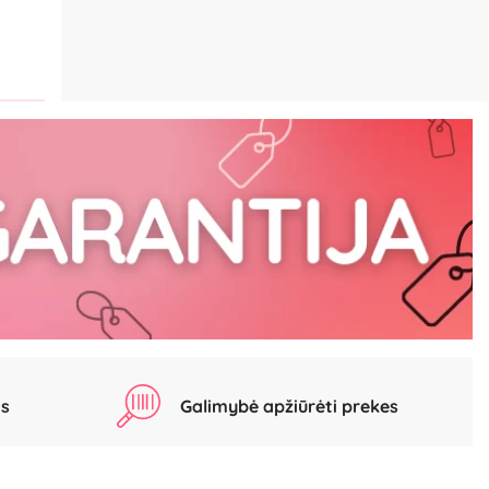
as
Galimybė apžiūrėti prekes