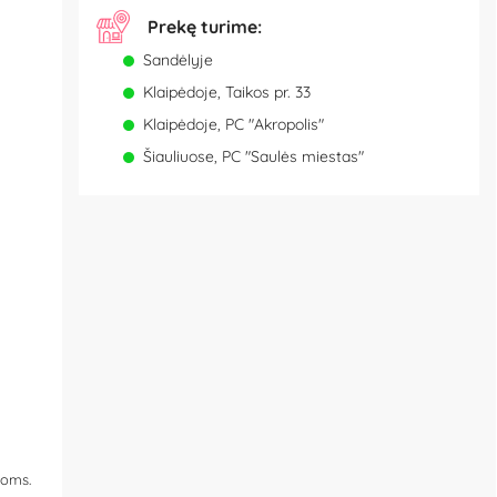
Prekę turime:
Sandėlyje
Klaipėdoje, Taikos pr. 33
Klaipėdoje, PC "Akropolis"
Šiauliuose, PC "Saulės miestas"
joms.