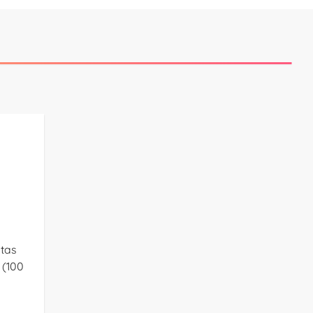
tas
 (100