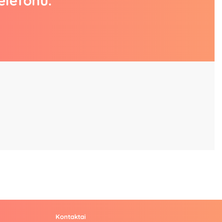
elefonu:
Kontaktai