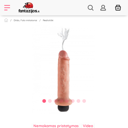
Dildo, Falo imitatoriai
Realistiški
Nemokamas pristatymas
Video