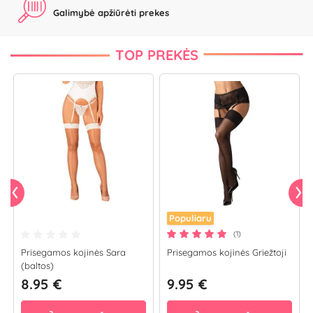
Galimybė apžiūrėti prekes
TOP PREKĖS
Populiaru
(1)
Prisegamos kojinės Sara
Prisegamos kojinės Griežtoji
(baltos)
8.95 €
9.95 €