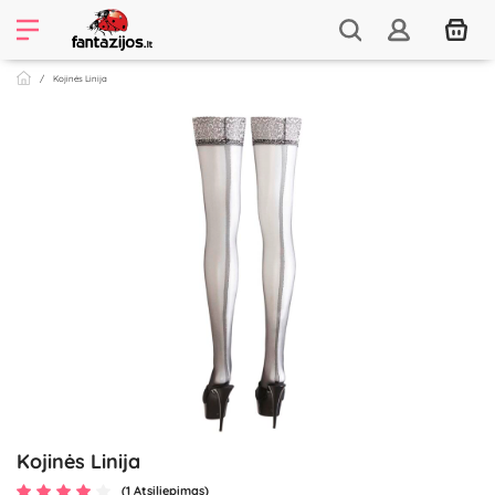
Kojinės Linija
Kojinės Linija
(1 Atsiliepimas)