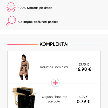
100% Slaptas pirkimas
Galimybė apžiūrėti prekes
KOMPLEKTAI
33.95 €
Korsetas Dominica
16.98 €
0.99 €
Dvigubo slaptumo
0.79 €
pakuotė