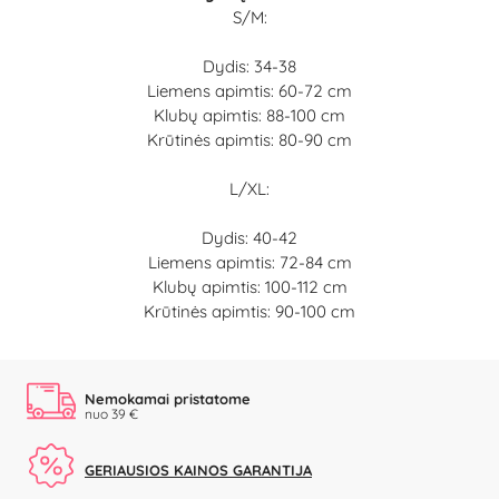
S/M:
Dydis: 34-38
Liemens apimtis: 60-72 cm
Klubų apimtis: 88-100 cm
Krūtinės apimtis: 80-90 cm
L/XL:
Dydis: 40-42
Liemens apimtis: 72-84 cm
Klubų apimtis: 100-112 cm
Krūtinės apimtis: 90-100 cm
Nemokamai pristatome
nuo 39 €
GERIAUSIOS KAINOS GARANTIJA