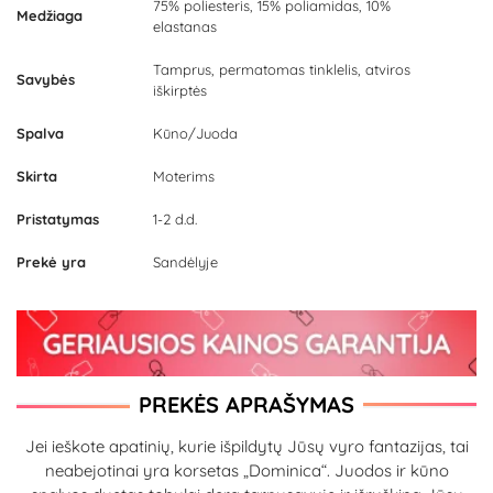
75% poliesteris, 15% poliamidas, 10%
Medžiaga
elastanas
Tamprus, permatomas tinklelis, atviros
Savybės
iškirptės
Spalva
Kūno/Juoda
Skirta
Moterims
Pristatymas
1-2 d.d.
Prekė yra
Sandėlyje
PREKĖS APRAŠYMAS
Jei ieškote apatinių, kurie išpildytų Jūsų vyro fantazijas, tai
neabejotinai yra korsetas „Dominica“. Juodos ir kūno