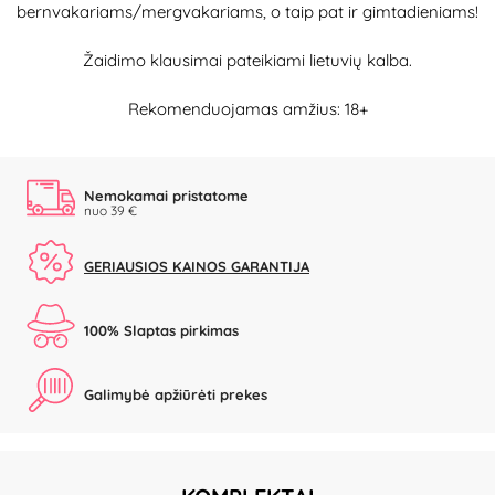
bernvakariams/mergvakariams, o taip pat ir gimtadieniams!
Žaidimo klausimai pateikiami lietuvių kalba.
Rekomenduojamas amžius: 18+
Nemokamai pristatome
nuo 39 €
GERIAUSIOS KAINOS GARANTIJA
100% Slaptas pirkimas
Galimybė apžiūrėti prekes