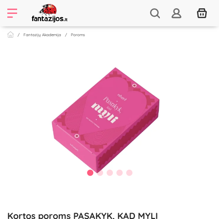
Fantazijų Akademija
Poroms
Kortos poroms PASAKYK, KAD MYLI