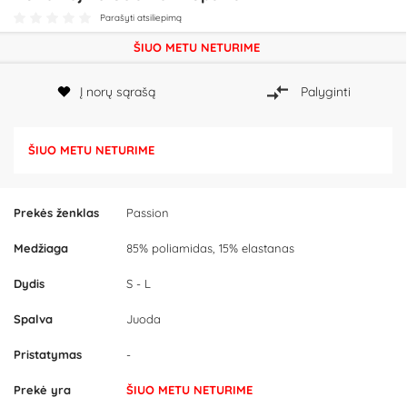
Parašyti atsiliepimą
ŠIUO METU NETURIME
Į norų sąrašą
Palyginti
ŠIUO METU NETURIME
Prekės ženklas
Passion
Medžiaga
85% poliamidas, 15% elastanas
Dydis
S - L
Spalva
Juoda
Pristatymas
-
Prekė yra
ŠIUO METU NETURIME