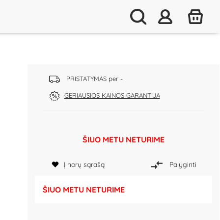
PRISTATYMAS per -
GERIAUSIOS KAINOS GARANTIJA
ŠIUO METU NETURIME
Į norų sąrašą
Palyginti
ŠIUO METU NETURIME