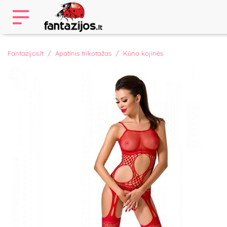
Fantazijos.lt
Apatinis trikotažas
Kūno kojinės