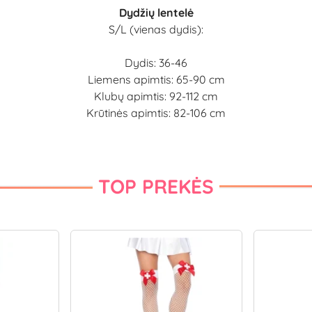
Dydžių lentelė
S/L (vienas dydis):
Dydis: 36-46
Liemens apimtis: 65-90 cm
Klubų apimtis: 92-112 cm
Krūtinės apimtis: 82-106 cm
TOP PREKĖS