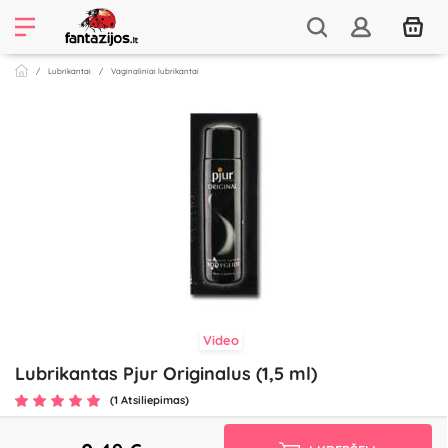
Lubrikantai
Vaginaliniai lubrikantai
Video
Lubrikantas Pjur Originalus (1,5 ml)
(1 Atsiliepimas)