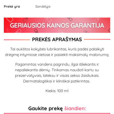
Prekė yra
Sandėlyje
PREKĖS APRAŠYMAS
Tai aukštos kokybės lubrikantas, kuris padės palaikyti
drėgmę intymiose vietose ir pasiekti maksimalų malonumą.
Pagamintas vandens pagrindu, ilgai išliekantis ir
nepaliekantis dėmių. Tinkamas naudoti kartu su
prezervatyvais, lateksu ir visais sekso žaisliukais.
Dermatalogiškai ir kliniškai patikrintas.
Kiekis: 100 ml
Gaukite prekę
šiandien: