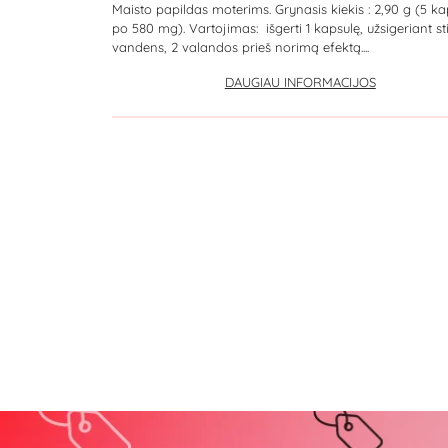
Maisto papildas moterims. Grynasis kiekis : 2,90 g (5 ka
po 580 mg). Vartojimas: išgerti 1 kapsulę, užsigeriant st
vandens, 2 valandos prieš norimą efektą....
DAUGIAU INFORMACIJOS