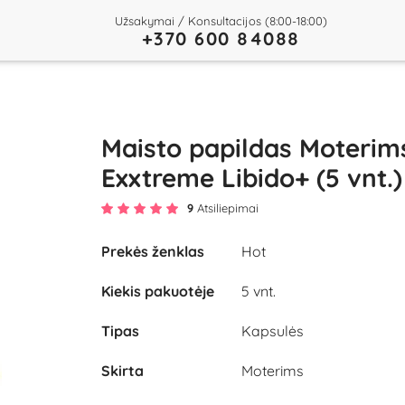
Užsakymai / Konsultacijos (8:00-18:00)
+370 600 84088
Maisto papildas Moterim
Exxtreme Libido+ (5 vnt.)
9
Atsiliepimai
Prekės ženklas
Hot
Kiekis pakuotėje
5 vnt.
Tipas
Kapsulės
Skirta
Moterims