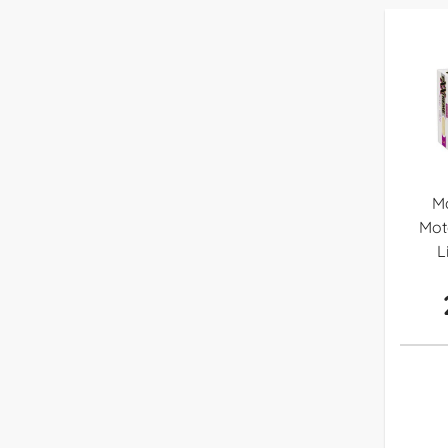
Ma
Mot
L