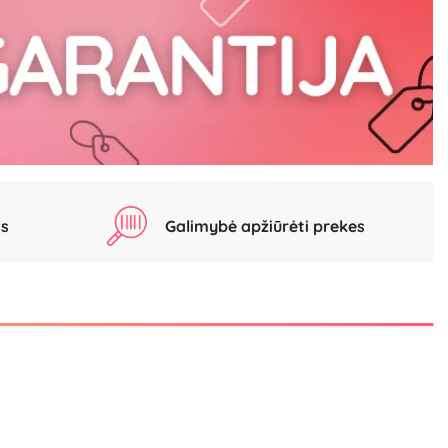
as
Galimybė apžiūrėti prekes