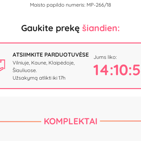
Maisto papildo numeris: MP-266/18
Gaukite prekę
šiandien:
ATSIIMKITE PARDUOTUVĖSE
Jums liko:
Vilniuje, Kaune, Klaipėdoje,
14:10:
Šiauliuose.
Užsakymą atlikti iki 17h
KOMPLEKTAI