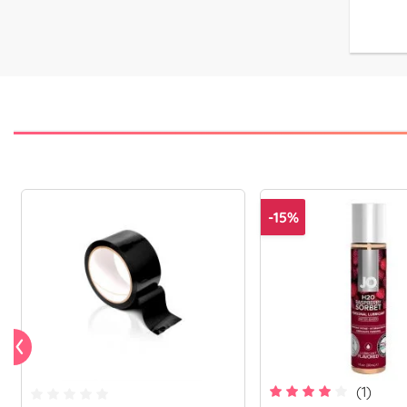
-15%
(1)