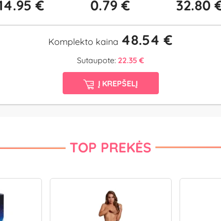
14.95 €
0.79 €
32.80 
48.54 €
Komplekto kaina
Sutaupote:
22.35 €
Į KREPŠELĮ
TOP PREKĖS