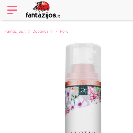
Fantazijos.lt
Dovanos ♡
Porai