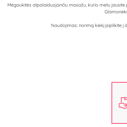
Mėgaukitės atpalaiduojančiu masažu, kurio metu jausite pa
Glamonėkite
Naudojimas: norimą kiekį įsipilkite į