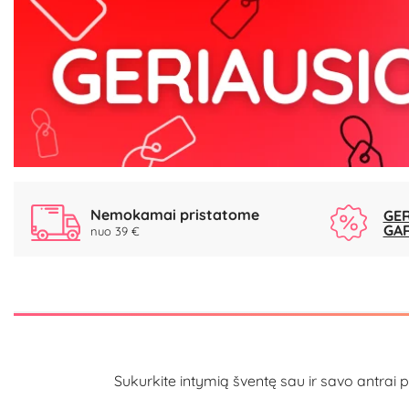
Nemokamai pristatome
GER
GA
nuo 39 €
Sukurkite intymią šventę sau ir savo antrai p