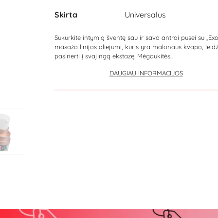
Skirta
Universalus
Sukurkite intymią šventę sau ir savo antrai pusei su „Exo
masažo linijos aliejumi, kuris yra malonaus kvapo, leid
pasinerti į svajingą ekstazę. Mėgaukitės...
DAUGIAU INFORMACIJOS