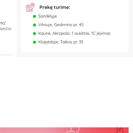
Prekę turime:
Sandėlyje
tiq“
Vilniuje, Gedimino pr. 45
žiančio
Kaune, Akropolis, 1 aukštas, 1C įėjimas
Klaipėdoje, Taikos pr. 33