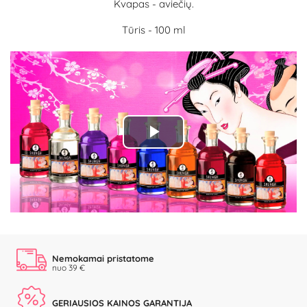
Kvapas - aviečių.
Tūris - 100 ml
Play
Video
Nemokamai pristatome
nuo 39 €
GERIAUSIOS KAINOS GARANTIJA