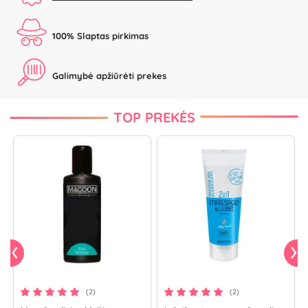
100% Slaptas pirkimas
Galimybė apžiūrėti prekes
TOP PREKĖS
(2)
(2)