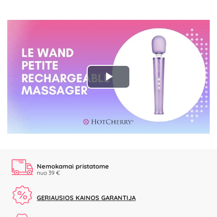
Play
Video
Nemokamai pristatome
nuo 39 €
GERIAUSIOS KAINOS GARANTIJA