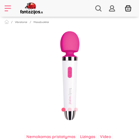
Vibratoriai
Masažuokliai
Nemokamas pristatymas
Lizingas
Video