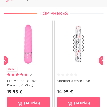
TOP PREKĖS
Video
(1)
Mini vibratorius Love
Vibratorius White Love
Diamond (rožinis)
19.95 €
14.95 €
Į KREPŠELĮ
Į KREPŠELĮ