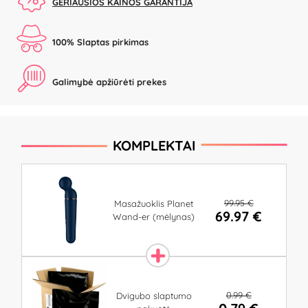
GERIAUSIOS KAINOS GARANTIJA
100% Slaptas pirkimas
Galimybė apžiūrėti prekes
KOMPLEKTAI
99.95 €
Masažuoklis Planet
69.97 €
Wand-er (mėlynas)
0.99 €
Dvigubo slaptumo