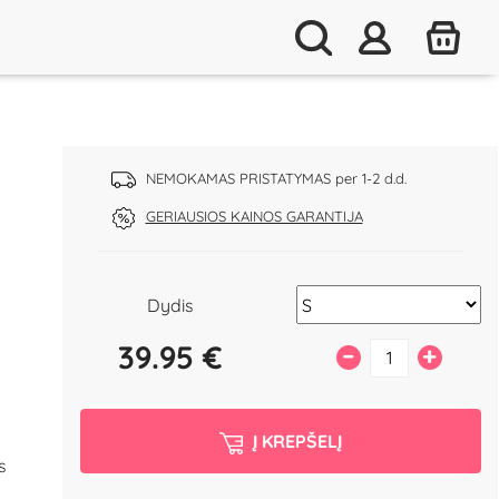
NEMOKAMAS PRISTATYMAS per 1-2 d.d.
GERIAUSIOS KAINOS GARANTIJA
Dydis
39.95
€
–
+
Į KREPŠELĮ
s