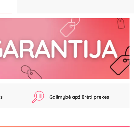
as
Galimybė apžiūrėti prekes