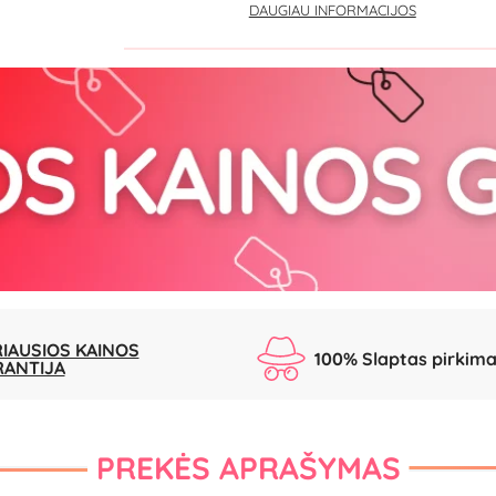
DAUGIAU INFORMACIJOS
IAUSIOS KAINOS
100% Slaptas pirkim
RANTIJA
PREKĖS APRAŠYMAS