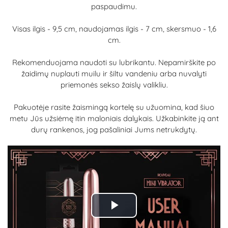
paspaudimu.
Visas ilgis - 9,5 cm, naudojamas ilgis - 7 cm, skersmuo - 1,6
cm.
Rekomenduojama naudoti su lubrikantu. Nepamirškite po
žaidimų nuplauti muilu ir šiltu vandeniu arba nuvalyti
priemonės sekso žaislų valikliu.
Pakuotėje rasite žaismingą kortelę su užuomina, kad šiuo
metu Jūs užsiėmę itin maloniais dalykais. Užkabinkite ją ant
durų rankenos, jog pašaliniai Jums netrukdytų.
Play