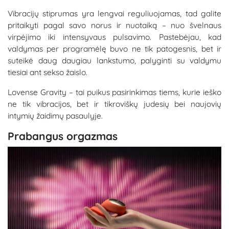
Vibracijų stiprumas yra lengvai reguliuojamas, tad galite
pritaikyti pagal savo norus ir nuotaiką – nuo švelnaus
virpėjimo iki intensyvaus pulsavimo. Pastebėjau, kad
valdymas per programėlę buvo ne tik patogesnis, bet ir
suteikė daug daugiau lankstumo, palyginti su valdymu
tiesiai ant sekso žaislo.
Lovense Gravity – tai puikus pasirinkimas tiems, kurie ieško
ne tik vibracijos, bet ir tikroviškų judesių bei naujovių
intymių žaidimų pasaulyje.
Prabangus orgazmas