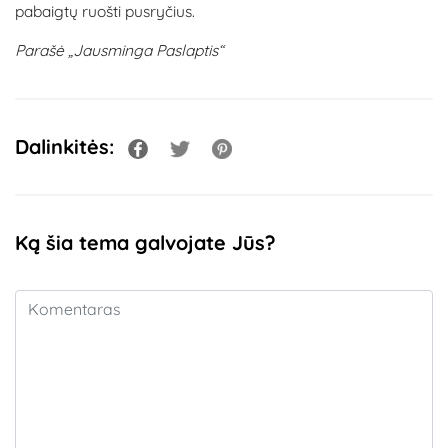
pabaigtų ruošti pusryčius.
Parašė „Jausminga Paslaptis“
Dalinkitės:
Ką šia tema galvojate Jūs?