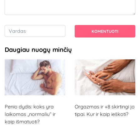
KOMENTUOTI
Daugiau nuogų minčių
Penio dydis: koks yra
Orgazmas ir +8 skirtingi jo
laikomas „normaliu“ ir
tipai. Kur ir kaip ieškoti?
kaip išmatuoti?