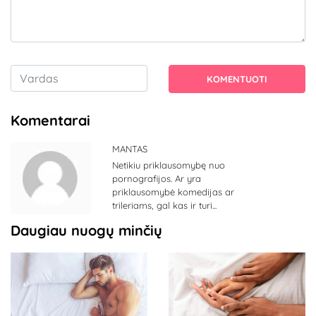
KOMENTUOTI
Komentarai
MANTAS
Netikiu priklausomybę nuo
pornografijos. Ar yra
priklausomybė komedijas ar
trileriams, gal kas ir turi...
Daugiau nuogų minčių