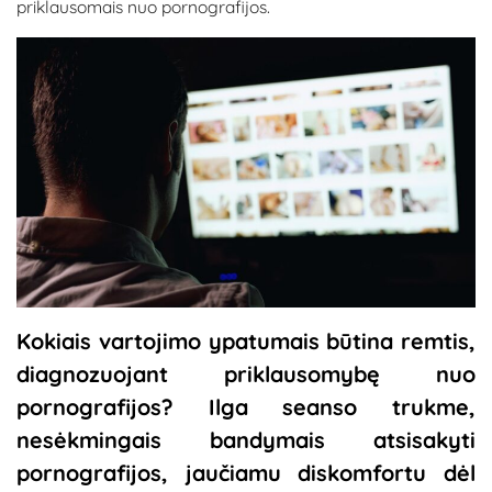
priklausomais nuo pornografijos.
Kokiais vartojimo ypatumais būtina remtis,
diagnozuojant priklausomybę nuo
pornografijos? Ilga seanso trukme,
nesėkmingais bandymais atsisakyti
pornografijos, jaučiamu diskomfortu dėl