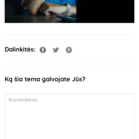
Dalinkitės:
Ką šia tema galvojate Jūs?