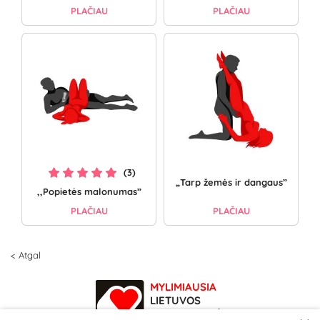
PLAČIAU
PLAČIAU
(3)
„Tarp žemės ir dangaus”
,,Popietės malonumas”
PLAČIAU
PLAČIAU
< Atgal
MYLIMIAUSIA
LIETUVOS
ELEKTRONINĖ