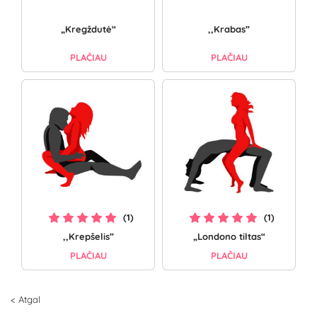
„Kregždutė“
,,Krabas”
PLAČIAU
PLAČIAU
(1)
(1)
,,Krepšelis”
„Londono tiltas“
PLAČIAU
PLAČIAU
< Atgal