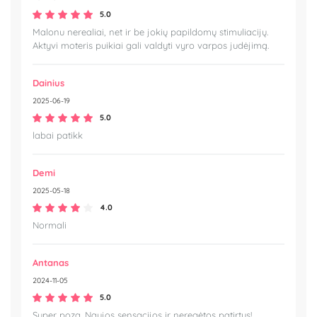
5.0
Malonu nerealiai, net ir be jokių papildomų stimuliacijų.
Aktyvi moteris puikiai gali valdyti vyro varpos judėjimą.
Dainius
2025-06-19
5.0
labai patikk
Demi
2025-05-18
4.0
Normali
Antanas
2024-11-05
5.0
Super poza. Naujos sensacijos ir neregėtos patirtys!