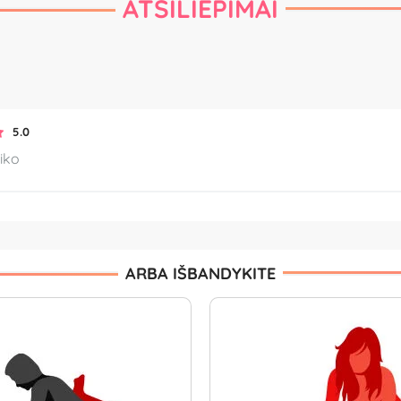
ATSILIEPIMAI
5.0
tiko
ARBA IŠBANDYKITE