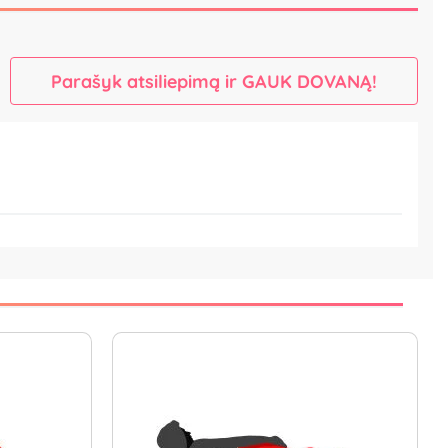
Parašyk atsiliepimą ir GAUK DOVANĄ!