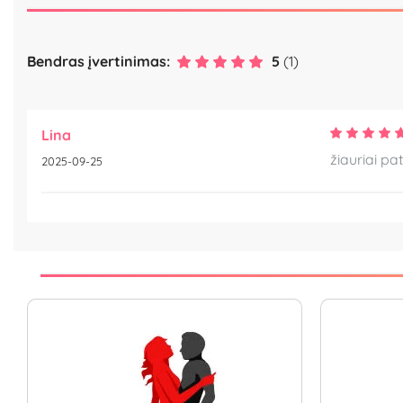
Bendras įvertinimas:
5
(1)
Lina
žiauriai pa
2025-09-25