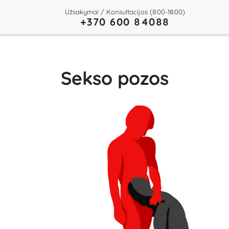
Užsakymai / Konsultacijos (8:00-18:00)
+370 600 84088
Sekso pozos