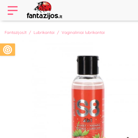
Fantazijos.lt
Lubrikantai
Vaginaliniai lubrikantai