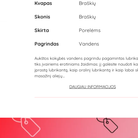
Kvapas
Braškių
Skonis
Braškių
Skirta
Porelėms
Pagrindas
Vandens
Aukštos kokybės vandens pagrindu pagamintas lubrik
tiks įvairiems erotiniams žaidimas: jį galėsite naudoti ka
įprastą lubrikantą, kaip oralinį lubrikantą ir kaip labai 
masažinį aliejų....
DAUGIAU INFORMACIJOS