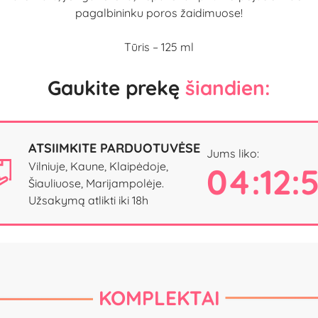
pagalbininku poros žaidimuose!
Tūris – 125 ml
Gaukite prekę
šiandien:
ATSIIMKITE PARDUOTUVĖSE
Jums liko:
Vilniuje, Kaune, Klaipėdoje,
04:12:
Šiauliuose, Marijampolėje.
Užsakymą atlikti iki 18h
KOMPLEKTAI