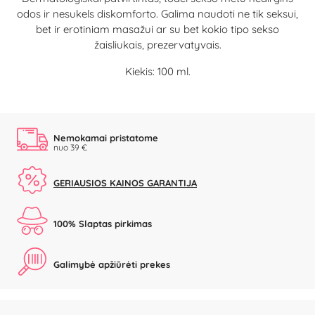
odos ir nesukels diskomforto. Galima naudoti ne tik seksui,
bet ir erotiniam masažui ar su bet kokio tipo sekso
žaisliukais, prezervatyvais.
Kiekis: 100 ml.
Nemokamai pristatome
nuo 39 €
GERIAUSIOS KAINOS GARANTIJA
100% Slaptas pirkimas
Galimybė apžiūrėti prekes