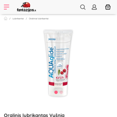
Lubrikantai
Oraliniai lubrikantai
Oralinis lubrikantas Vyšnia