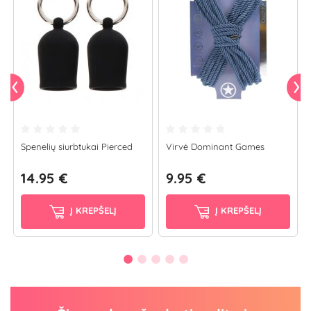
Spenelių siurbtukai Pierced
Virvė Dominant Games
14.95 €
9.95 €
Į KREPŠELĮ
Į KREPŠELĮ