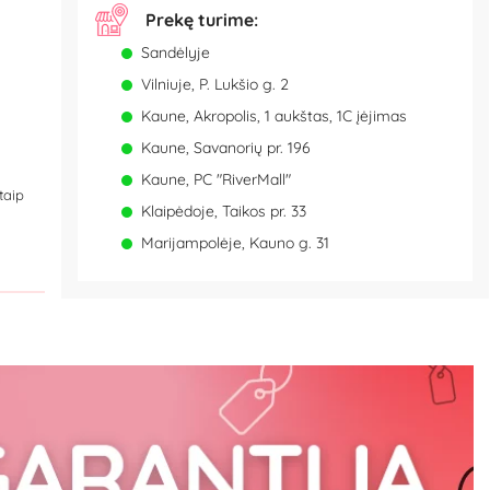
Prekę turime:
Sandėlyje
Vilniuje, P. Lukšio g. 2
Kaune, Akropolis, 1 aukštas, 1C įėjimas
Kaune, Savanorių pr. 196
Kaune, PC "RiverMall"
taip
Klaipėdoje, Taikos pr. 33
Marijampolėje, Kauno g. 31