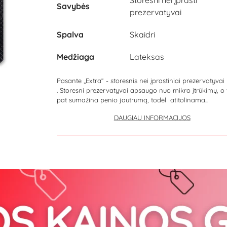
Savybės
prezervatyvai
Spalva
Skaidri
Medžiaga
Lateksas
Pasante „Extra“ - storesnis nei įprastiniai prezervatyvai
. Storesni prezervatyvai apsaugo nuo mikro įtrūkimų, o 
pat sumažina penio jautrumą, todėl atitolinama...
DAUGIAU INFORMACIJOS