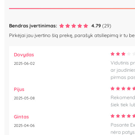
Bendras įvertinimas:
4.79
(29)
Pirkėjai jau įvertino šią prekę, parašyk atsiliepimą ir tu be
Dovydas
Vidutinis p
2025-06-02
ar jaudinie
pirmas pas
Pijus
Rekomenduoj
2025-05-08
šiek tiek l
Gintas
Pasante Ext
2025-04-06
nėra patys 