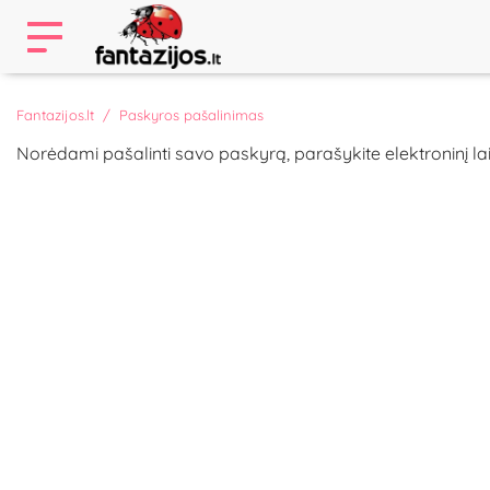
Fantazijos.lt
Paskyros pašalinimas
Norėdami pašalinti savo paskyrą, parašykite elektroninį l