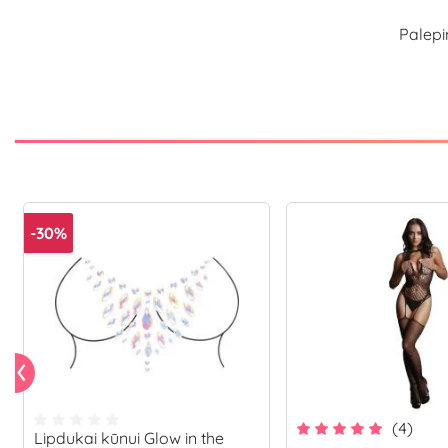
Palepi
-30%
(4)
Lipdukai kūnui Glow in the