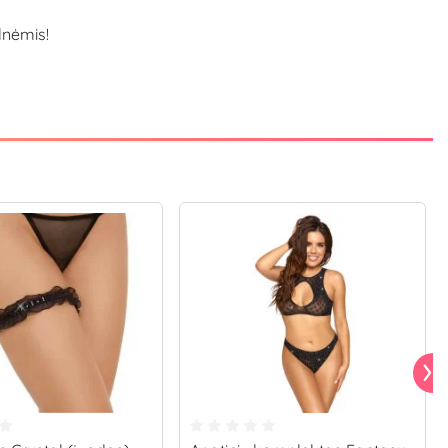
lnėmis!