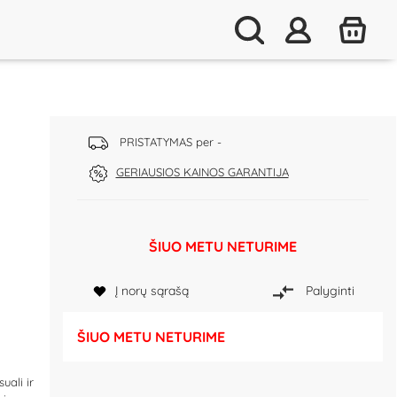
PRISTATYMAS per -
GERIAUSIOS KAINOS GARANTIJA
ŠIUO METU NETURIME
Į norų sąrašą
Palyginti
ŠIUO METU NETURIME
uali ir