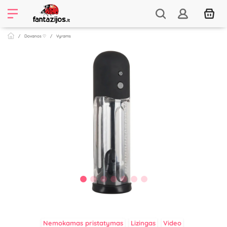
Dovanos ♡
Vyrams
Nemokamas pristatymas
Lizingas
Video