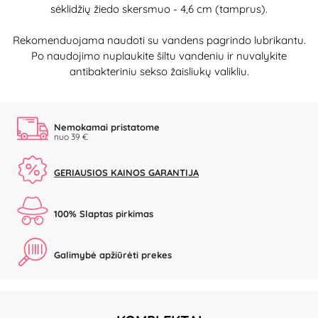
sėklidžių žiedo skersmuo - 4,6 cm (tamprus).
Rekomenduojama naudoti su vandens pagrindo lubrikantu.
Po naudojimo nuplaukite šiltu vandeniu ir nuvalykite
antibakteriniu sekso žaisliukų valikliu.
Nemokamai pristatome
nuo 39 €
GERIAUSIOS KAINOS GARANTIJA
100% Slaptas pirkimas
Galimybė apžiūrėti prekes