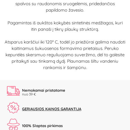
spalvos su raudonomis sruogelėmis, pridedančios
papildomo žavesio.
Pagamintas iš aukštos kokybės sintetinės medžiagos, kuri
itin panaši į tikrų plaukų struktūrą.
Atsparus karščiui iki 120° C, todėl jo priežiūrai galima naudoti
kaitinamus šukuosenos formavimo prietaisus. Peruko
kepurėlės skersmuo reguliuojamo suveržimo, dėl to galėsite
pritaikyti sau tinkamą dydį. Plaunamas šiltu vandeniu
rankomis ir šampūnu.
Nemokamai pristatome
nuo 39 €
GERIAUSIOS KAINOS GARANTIJA
100% Slaptas pirkimas